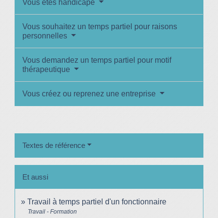
Vous êtes handicapé
Vous souhaitez un temps partiel pour raisons
personnelles
Vous demandez un temps partiel pour motif
thérapeutique
Vous créez ou reprenez une entreprise
Textes de référence
Et aussi
Travail à temps partiel d'un fonctionnaire
Travail - Formation