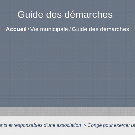
Guide des démarches
Accueil
Vie municipale
Guide des démarches
/
/
ants et responsables d'une association
>
Congé pour exercer la