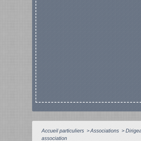
Accueil particuliers
>
Associations
>
Dirige
association