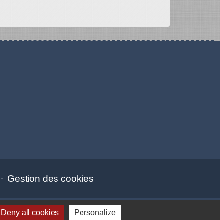
-
Gestion des cookies
Deny all cookies
Personalize