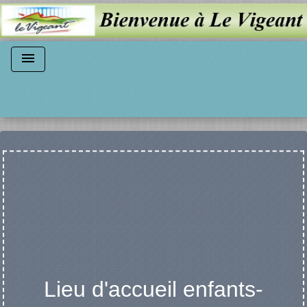
menu
Lieu d'accueil enfants-