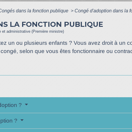
Congés dans la fonction publique
>
Congé d'adoption dans la f
NS LA FONCTION PUBLIQUE
le et administrative (Première ministre)
tez un ou plusieurs enfants ? Vous avez droit à un 
congé, selon que vous êtes fonctionnaire ou contrac
doption ?
option ?