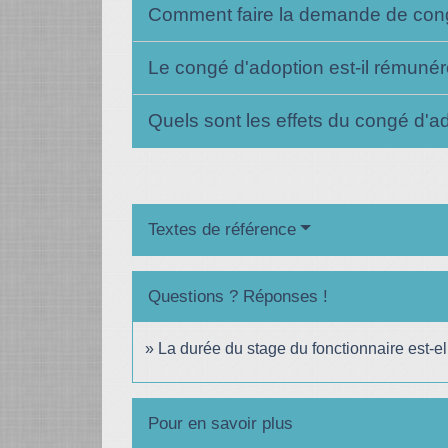
Comment faire la demande de con
Le congé d'adoption est-il rémuné
Quels sont les effets du congé d'ad
Textes de référence
Questions ? Réponses !
La durée du stage du fonctionnaire est-e
Pour en savoir plus