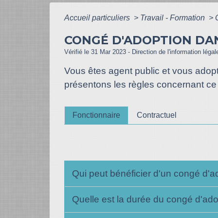
Accueil particuliers
>
Travail - Formation
>
CONGÉ D'ADOPTION DA
Vérifié le 31 Mar 2023 - Direction de l'information léga
Vous êtes agent public et vous adop
présentons les règles concernant ce 
Fonctionnaire
Contractuel
Qui peut bénéficier d'un congé d'a
Quelle est la durée du congé d'ad