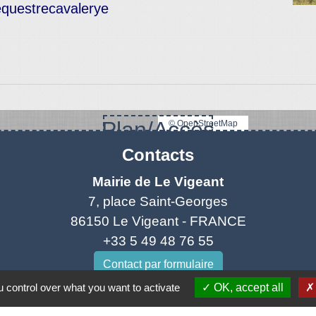
questrecavalerye
Plan/Accès
© OpenStreetMap
Contacts
Mairie de Le Vigeant
7, place Saint-Georges
86150 Le Vigeant - FRANCE
+33 5 49 48 76 55
Contact par formulaire
 control over what you want to activate
OK, accept all