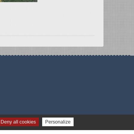
Deny all cookies
Personalize