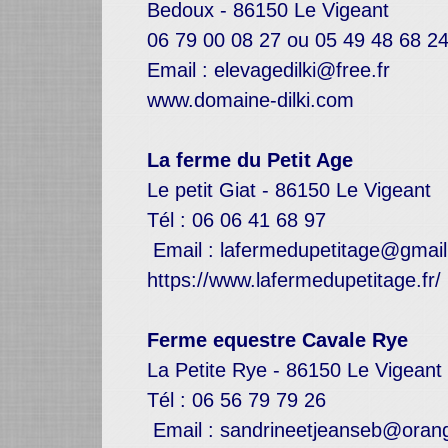
Bedoux - 86150 Le Vigeant
06 79 00 08 27 ou 05 49 48 68 2
Email : elevagedilki@free.fr
www.domaine-dilki.com
La ferme du Petit Age
Le petit Giat - 86150 Le Vigeant
Tél : 06 06 41 68 97
Email : lafermedupetitage@gmai
https://www.lafermedupetitage.fr/
Ferme equestre Cavale Rye
La Petite Rye - 86150 Le Vigeant
Tél : 06 56 79 79 26
Email : sandrineetjeanseb@orang