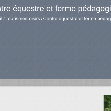
tre équestre et ferme pédagog
il
Tourisme/Loisirs
Centre équestre et ferme péda
/
/