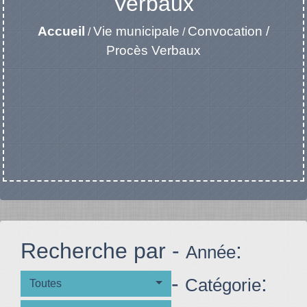
Verbaux
Accueil
Vie municipale
Convocation /
/
/
Procès Verbaux
Recherche par -
:
Année
-
:
Catégorie
Toutes