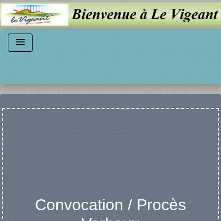
menu
Convocation / Procès