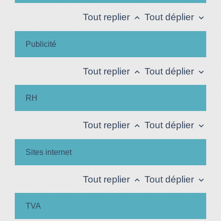
Tout replier
Tout déplier
keyboard_arrow_up
keyboard_arrow_down
Publicité
Tout replier
Tout déplier
keyboard_arrow_up
keyboard_arrow_down
RH
Tout replier
Tout déplier
keyboard_arrow_up
keyboard_arrow_down
Sites internet
Tout replier
Tout déplier
keyboard_arrow_up
keyboard_arrow_down
TVA