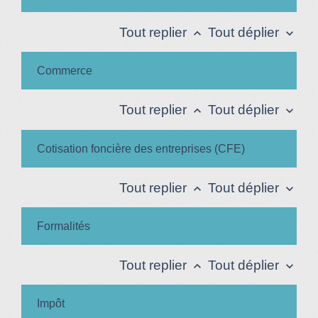
Tout replier
Tout déplier
keyboard_arrow_up
keyboard_arrow_down
Commerce
Tout replier
Tout déplier
keyboard_arrow_up
keyboard_arrow_down
Cotisation foncière des entreprises (CFE)
Tout replier
Tout déplier
keyboard_arrow_up
keyboard_arrow_down
Formalités
Tout replier
Tout déplier
keyboard_arrow_up
keyboard_arrow_down
Impôt