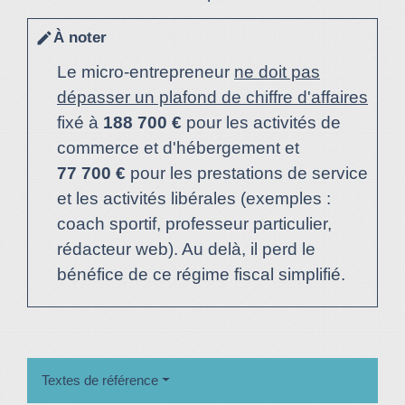
À noter
edit
Le micro-entrepreneur
ne doit pas
dépasser un plafond de chiffre d'affaires
fixé à
188 700 €
pour les activités de
commerce et d'hébergement et
77 700 €
pour les prestations de service
et les activités libérales (exemples :
coach sportif, professeur particulier,
rédacteur web). Au delà, il perd le
bénéfice de ce régime fiscal simplifié.
Textes de référence