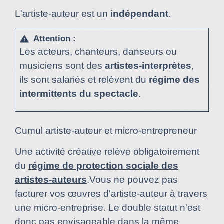
L'artiste-auteur est un
indépendant
.
Attention :
warning
Les acteurs, chanteurs, danseurs ou
musiciens sont des
artistes-interprètes
,
ils sont salariés et relèvent du
régime des
intermittents du spectacle
.
Cumul artiste-auteur et micro-entrepreneur
Une activité créative relève obligatoirement
du
régime de protection sociale des
artistes-auteurs
.Vous ne pouvez pas
facturer vos œuvres d'artiste-auteur à travers
une micro-entreprise. Le double statut n'est
donc pas envisageable dans la même