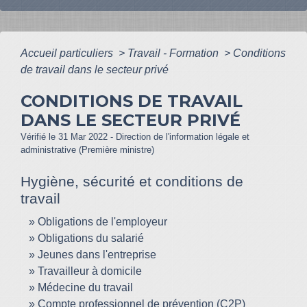
Accueil particuliers
>
Travail - Formation
>
Conditions
de travail dans le secteur privé
CONDITIONS DE TRAVAIL
DANS LE SECTEUR PRIVÉ
Vérifié le 31 Mar 2022 - Direction de l'information légale et
administrative (Première ministre)
Hygiène, sécurité et conditions de
travail
Obligations de l'employeur
Obligations du salarié
Jeunes dans l'entreprise
Travailleur à domicile
Médecine du travail
Compte professionnel de prévention (C2P)