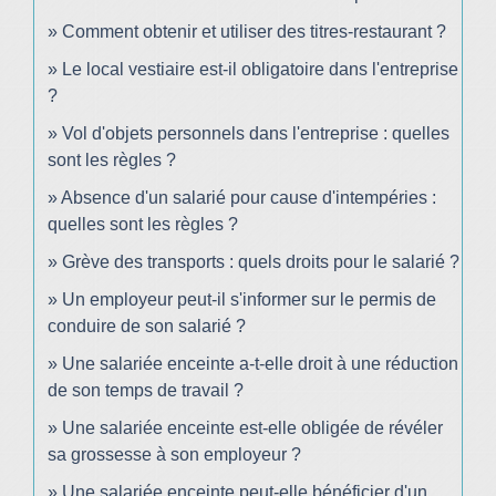
Comment obtenir et utiliser des titres-restaurant ?
Le local vestiaire est-il obligatoire dans l'entreprise
?
Vol d'objets personnels dans l'entreprise : quelles
sont les règles ?
Absence d'un salarié pour cause d'intempéries :
quelles sont les règles ?
Grève des transports : quels droits pour le salarié ?
Un employeur peut-il s'informer sur le permis de
conduire de son salarié ?
Une salariée enceinte a-t-elle droit à une réduction
de son temps de travail ?
Une salariée enceinte est-elle obligée de révéler
sa grossesse à son employeur ?
Une salariée enceinte peut-elle bénéficier d'un