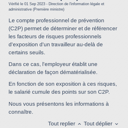
Vérifié le 01 Sep 2023 - Direction de l'information légale et
administrative (Première ministre)
Le compte professionnel de prévention
(C2P) permet de déterminer et de référencer
les facteurs de risques professionnels
d'exposition d'un travailleur au-delà de
certains seuils.
Dans ce cas, l'employeur établit une
déclaration de façon dématérialisée.
En fonction de son exposition à ces risques,
le salarié cumule des points sur son C2P.
Nous vous présentons les informations à
connaître.
Tout replier
Tout déplier
keyboard_arrow_up
keyboard_arrow_down