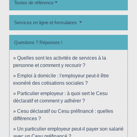
Textes de référence
Services en ligne et formulaires
Questions ? Réponses !
Quelles sont les activités de services à la
personne et comment y recourir ?
Emploi à domicile : l'employeur peut-il être
exonéré des cotisations sociales ?
Particulier employeur : à quoi sert le Cesu
déclaratif et comment y adhérer ?
Cesu déclaratif ou Cesu préfinancé : quelles
différences ?
Un particulier employeur peut-il payer son salarié
avec un Cesu préfinancé ?