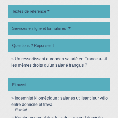
Textes de référence
Services en ligne et formulaires
Questions ? Réponses !
Un ressortissant européen salarié en France a-t-il
les mêmes droits qu'un salarié français ?
Et aussi
Indemnité kilométrique : salariés utilisant leur vélo
entre domicile et travail
Fiscalité
Remboursement des frais de transport domicile-