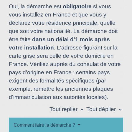
Oui, la démarche est
obligatoire
si vous
vous installez en France et que vous y
déclarez votre
résidence principale
, quelle
que soit votre nationalité. La démarche doit
être faite
dans un délai d'1 mois après
votre installation
. L'adresse figurant sur la
carte grise sera celle de votre domicile en
France. Vérifiez auprès du consulat de votre
pays d'origine en France : certains pays
exigent des formalités spécifiques (par
exemple, remettre les anciennes plaques
d'immatriculation aux autorités locales).
Tout replier
Tout déplier
keyboard_arrow_up
keyboard_arrow_down
Comment faire la démarche ?