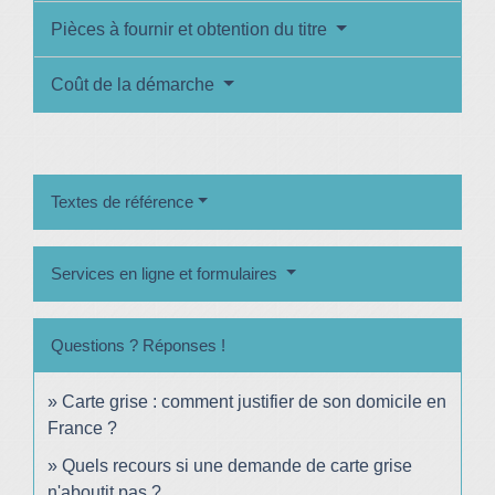
Pièces à fournir et obtention du titre
Coût de la démarche
Textes de référence
Services en ligne et formulaires
Questions ? Réponses !
Carte grise : comment justifier de son domicile en
France ?
Quels recours si une demande de carte grise
n'aboutit pas ?