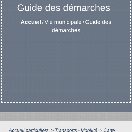
Guide des démarches
Accueil
Vie municipale
Guide des
/
/
démarches
Accueil particuliers
>
Transports - Mobilité
>
Carte