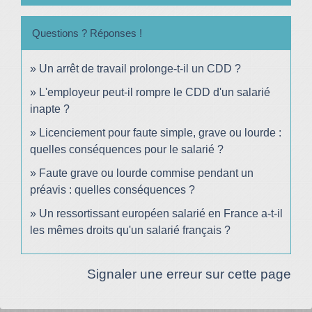
Questions ? Réponses !
Un arrêt de travail prolonge-t-il un CDD ?
L'employeur peut-il rompre le CDD d'un salarié
inapte ?
Licenciement pour faute simple, grave ou lourde :
quelles conséquences pour le salarié ?
Faute grave ou lourde commise pendant un
préavis : quelles conséquences ?
Un ressortissant européen salarié en France a-t-il
les mêmes droits qu'un salarié français ?
Signaler une erreur sur cette page