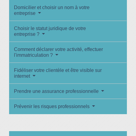
Domicilier et choisir un nom à votre
entreprise
Choisir le statut juridique de votre
entreprise ?
Comment déclarer votre activité, effectuer
l'immatriculation ?
Fidéliser votre clientèle et être visible sur
internet
Prendre une assurance professionnelle
Prévenir les risques professionnels