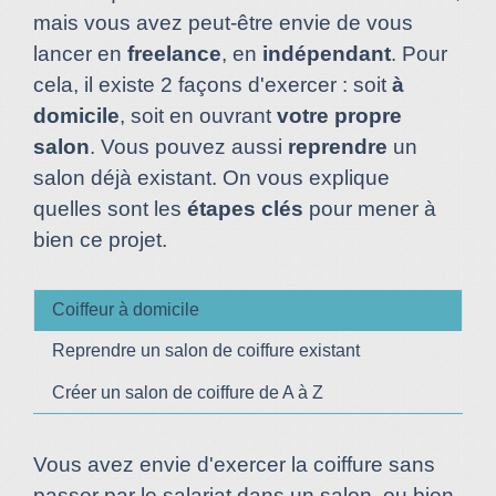
mais vous avez peut-être envie de vous
lancer en
freelance
, en
indépendant
. Pour
cela, il existe 2 façons d'exercer : soit
à
domicile
, soit en ouvrant
votre propre
salon
. Vous pouvez aussi
reprendre
un
salon déjà existant. On vous explique
quelles sont les
étapes clés
pour mener à
bien ce projet.
Coiffeur à domicile
Reprendre un salon de coiffure existant
Créer un salon de coiffure de A à Z
Vous avez envie d'exercer la coiffure sans
passer par le salariat dans un salon, ou bien