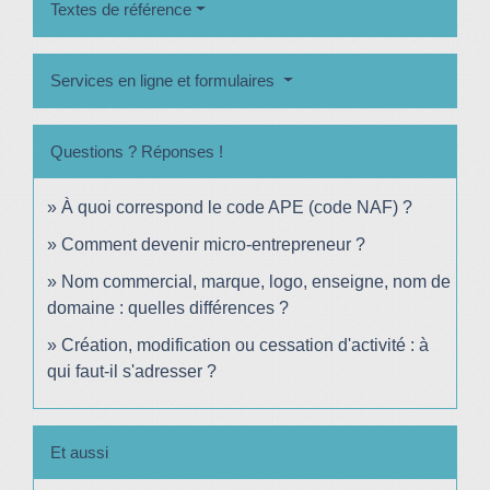
Textes de référence
Services en ligne et formulaires
Questions ? Réponses !
À quoi correspond le code APE (code NAF) ?
Comment devenir micro-entrepreneur ?
Nom commercial, marque, logo, enseigne, nom de
domaine : quelles différences ?
Création, modification ou cessation d'activité : à
qui faut-il s'adresser ?
Et aussi