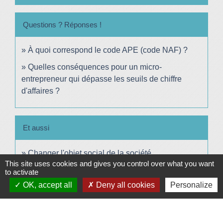
Questions ? Réponses !
À quoi correspond le code APE (code NAF) ?
Quelles conséquences pour un micro-
entrepreneur qui dépasse les seuils de chiffre
d'affaires ?
Et aussi
Changer l'objet social de la société
This site uses cookies and gives you control over what you want
Étapes de vie
to activate
Création d'entreprise : démarches supplémentaires
OK, accept all
Deny all cookies
Personalize
si vous exercez une activité réglementée
Étapes de vie