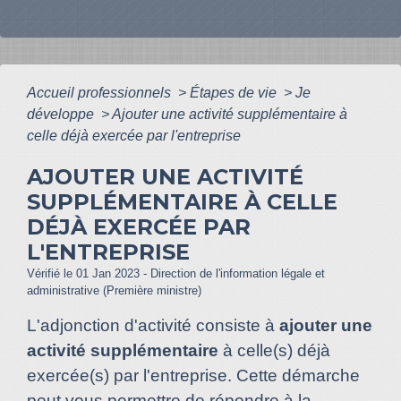
Accueil professionnels
>
Étapes de vie
>
Je
développe
>
Ajouter une activité supplémentaire à
celle déjà exercée par l'entreprise
AJOUTER UNE ACTIVITÉ
SUPPLÉMENTAIRE À CELLE
DÉJÀ EXERCÉE PAR
L'ENTREPRISE
Vérifié le 01 Jan 2023 - Direction de l'information légale et
administrative (Première ministre)
L'adjonction d'activité consiste à
ajouter une
activité supplémentaire
à celle(s) déjà
exercée(s) par l'entreprise. Cette démarche
peut vous permettre de répondre à la