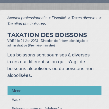
Accueil professionnels
>
Fiscalité
>
Taxes diverses
>
Taxation des boissons
TAXATION DES BOISSONS
Vérifié le 01 Jan 2023 - Direction de l'information légale et
administrative (Première ministre)
Les boissons sont soumises à diverses
taxes qui diffèrent selon qu'il s'agit de
boissons alcoolisées ou de boissons non
alcoolisées.
Alcool
Eaux
Boisson sucrée ou édulcorée