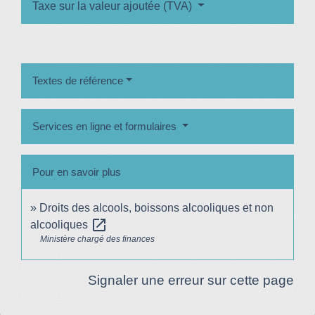
Taxe sur la valeur ajoutée (TVA)
Textes de référence
Services en ligne et formulaires
Pour en savoir plus
Droits des alcools, boissons alcooliques et non
open_in_new
alcooliques
Ministère chargé des finances
Signaler une erreur sur cette page