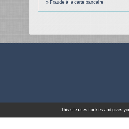
Fraude à la carte bancaire
This site uses cookies and gives you
Mentions légales
-
Poli