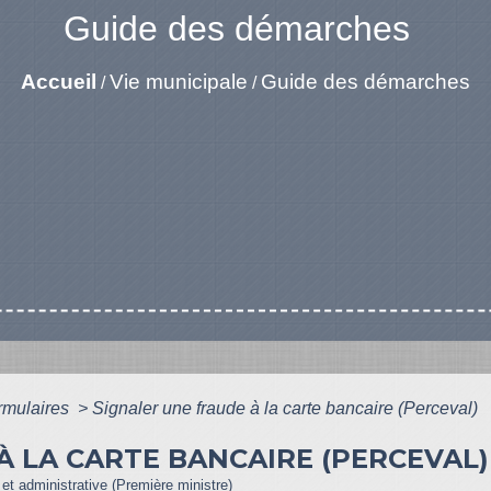
Guide des démarches
Accueil
Vie municipale
Guide des démarches
/
/
ormulaires
>
Signaler une fraude à la carte bancaire (Perceval)
 LA CARTE BANCAIRE (PERCEVAL) 
e et administrative (Première ministre)