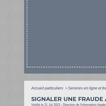
Accueil particuliers
>
Services en ligne et f
SIGNALER UNE FRAUDE À
Vérifié le 21 Jul 2023 - Direction de l'information légal