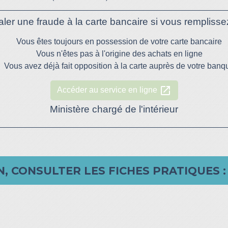
ler une fraude à la carte bancaire si vous remplissez
Vous êtes toujours en possession de votre carte bancaire
Vous n'êtes pas à l'origine des achats en ligne
Vous avez déjà fait opposition à la carte auprès de votre banq
open_in_new
Accéder au service en ligne
Ministère chargé de l'intérieur
, CONSULTER LES FICHES PRATIQUES :