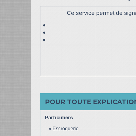
Ce service permet de signa
POUR TOUTE EXPLICATION
Particuliers
Escroquerie