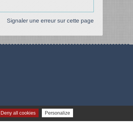
Signaler une erreur sur cette page
Deny all cookies
Personalize
-
Gestion des cookies