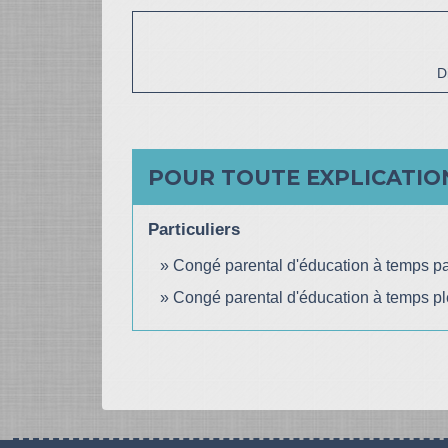
D
POUR TOUTE EXPLICATION
Particuliers
Congé parental d'éducation à temps par
Congé parental d'éducation à temps ple