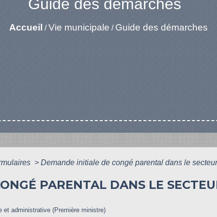
Guide des démarches
Accueil
Vie municipale
Guide des démarches
/
/
ormulaires
>
Demande initiale de congé parental dans le secteur
CONGÉ PARENTAL DANS LE SECTEU
le et administrative (Première ministre)