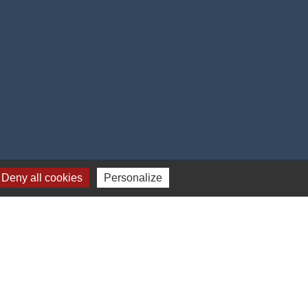
Deny all cookies
Personalize
-
Gestion des cookies