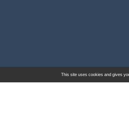
This site uses cookies and gives you
Mentions légales
-
Poli