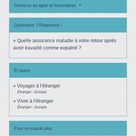
Services en ligne et formulaires
Questions ? Réponses !
Quelle assurance maladie à votre retour après
avoir travaillé comme expatrié ?
Et aussi
Voyager à l'étranger
Étranger - Europe
Vivre à l'étranger
Étranger - Europe
Pour en savoir plus