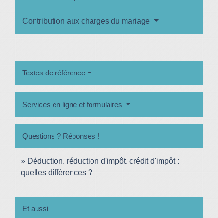
Contribution aux charges du mariage
Textes de référence
Services en ligne et formulaires
Questions ? Réponses !
Déduction, réduction d'impôt, crédit d'impôt :
quelles différences ?
Et aussi