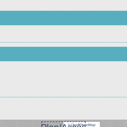
© OpenStreetMap