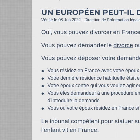
UN EUROPÉEN PEUT-IL 
Vérifié le 08 Jun 2022 - Direction de l'information légal
Oui, vous pouvez divorcer en Franc
Vous pouvez demander le
divorce
o
Vous pouvez déposer votre demande a
Vous résidez en France avec votre époux
Votre dernière résidence habituelle était 
Votre époux contre qui vous voulez agir e
Vous êtes
demandeur
à une procédure en 
d'introduire la demande
Vous ou votre époux résidez en France si
Le tribunal compétent pour statuer s
l'enfant vit en France.