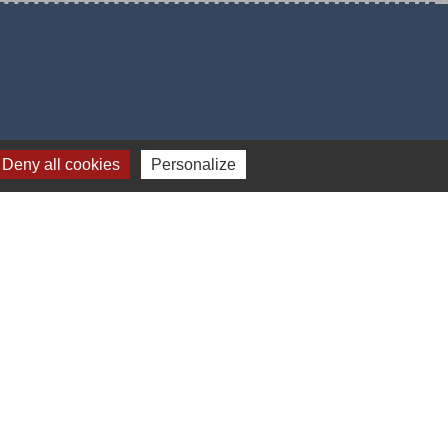
Deny all cookies
Personalize
-
Gestion des cookies