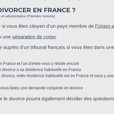
DIVORCER EN FRANCE ?
e et administrative (Première ministre)
e si vous êtes citoyen d'un pays membre de
l'Union
u une
séparation de corps
.
uprès d'un tribunal français si vous êtes dans une 
en France et l'un d'entre vous y réside encore
n divorce a sa résidence habituelle en France
divorce, votre résidence habituelle est en France et vous y a
 vous faites une demande conjointe en divorce
ur le divorce pourra également décider des questions