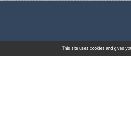
This site uses cookies and gives you
Mentions légales
-
Poli