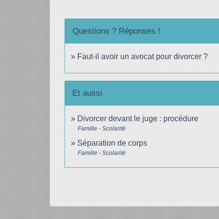
Questions ? Réponses !
Faut-il avoir un avocat pour divorcer ?
Et aussi
Divorcer devant le juge : procédure
Famille - Scolarité
Séparation de corps
Famille - Scolarité