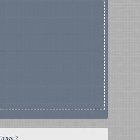
France ?