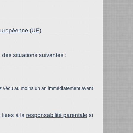
 européenne (UE)
.
des situations suivantes :
vez vécu au moins un an immédiatement avant
 liées à la
responsabilité parentale
si