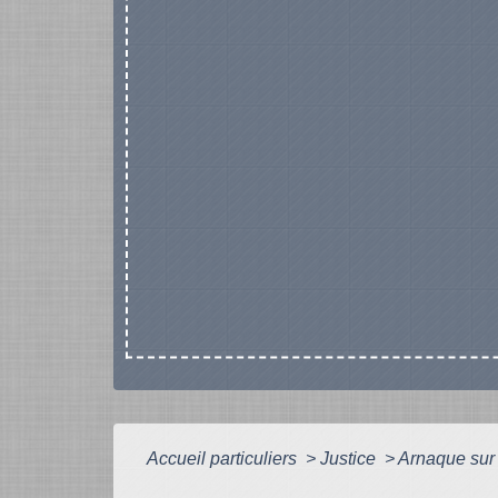
Accueil particuliers
>
Justice
>
Arnaque sur 