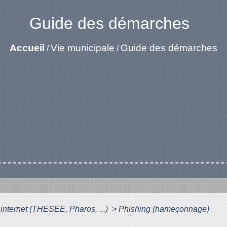
Guide des démarches
Accueil
Vie municipale
Guide des démarches
/
/
internet (THESEE, Pharos, ...)
>
Phishing (hameçonnage)