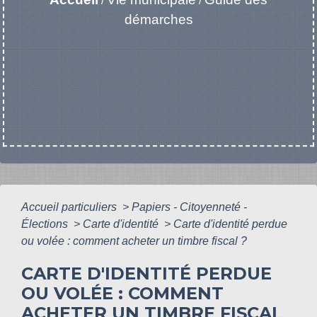
/
/
démarches
Accueil particuliers
>
Papiers - Citoyenneté -
Élections
>
Carte d'identité
>
Carte d'identité perdue
ou volée : comment acheter un timbre fiscal ?
CARTE D'IDENTITÉ PERDUE
OU VOLÉE : COMMENT
ACHETER UN TIMBRE FISCAL