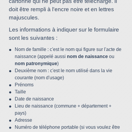
cartonné qui ne peut pas être téléchargé. Il
doit être rempli à l'encre noire et en lettres
majuscules.
Les informations à indiquer sur le formulaire
sont les suivantes :
Nom de famille : c'est le nom qui figure sur l'acte de
naissance (appelé aussi
nom de naissance
ou
nom patronymique
)
Deuxième nom : c'est le nom utilisé dans la vie
courante (nom d'usage)
Prénoms
Taille
Date de naissance
Lieu de naissance (commune + département +
pays)
Adresse
Numéro de téléphone portable (si vous voulez être