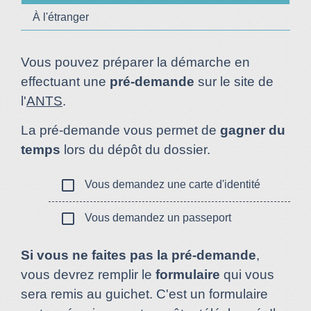
À l'étranger
Vous pouvez préparer la démarche en
effectuant une
pré-demande
sur le site de
l'
ANTS
.
La pré-demande vous permet de
gagner du
temps
lors du dépôt du dossier.
check_box_outline_blank
Vous demandez une carte d'identité
check_box_outline_blank
Vous demandez un passeport
Si vous ne faites pas la pré-demande
,
vous devrez remplir le
formulaire
qui vous
sera remis au guichet. C'est un formulaire