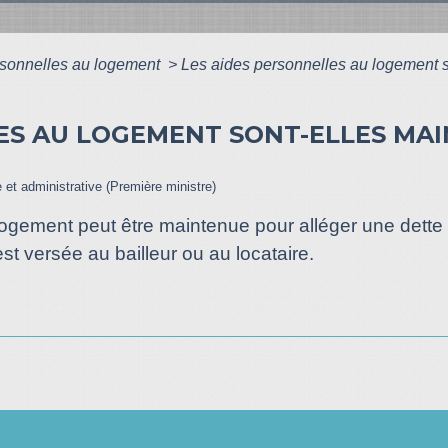
rsonnelles au logement
>
Les aides personnelles au logement s
ES AU LOGEMENT SONT-ELLES MAI
e et administrative (Première ministre)
ogement peut être maintenue pour alléger une dette de
est versée au bailleur ou au locataire.