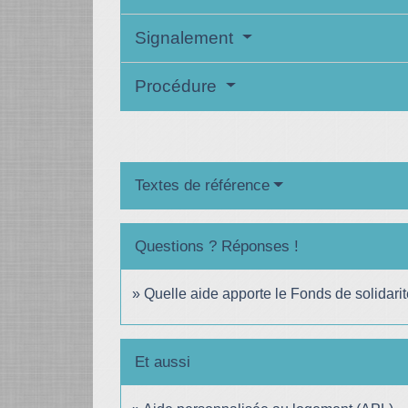
Signalement
Procédure
Textes de référence
Questions ? Réponses !
Quelle aide apporte le Fonds de solidari
Et aussi