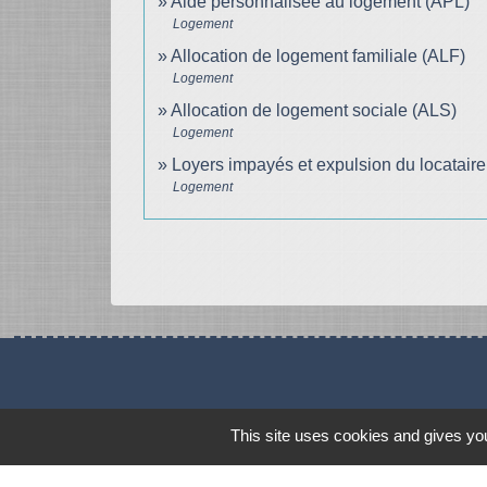
Aide personnalisée au logement (APL)
Logement
Allocation de logement familiale (ALF)
Logement
Allocation de logement sociale (ALS)
Logement
Loyers impayés et expulsion du locataire
Logement
This site uses cookies and gives you