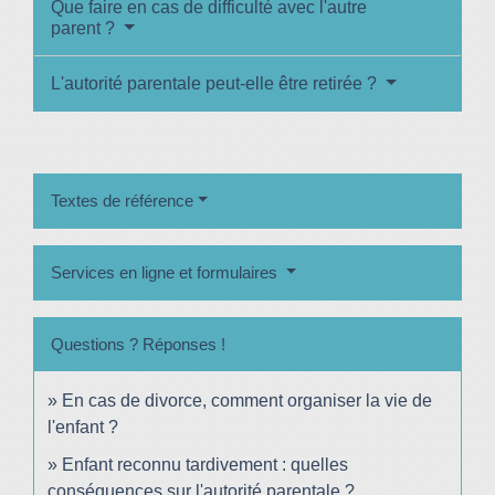
Que faire en cas de difficulté avec l'autre
parent ?
L'autorité parentale peut-elle être retirée ?
Textes de référence
Services en ligne et formulaires
Questions ? Réponses !
En cas de divorce, comment organiser la vie de
l'enfant ?
Enfant reconnu tardivement : quelles
conséquences sur l'autorité parentale ?