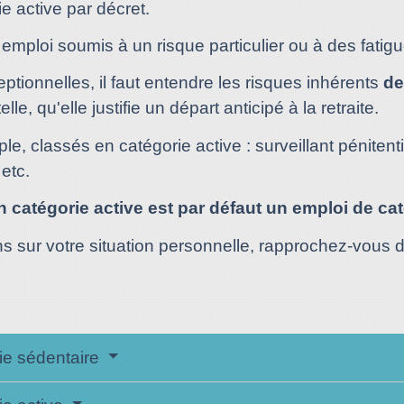
e active par décret.
emploi soumis à un risque particulier ou à des fatig
eptionnelles, il faut entendre les risques inhérents
de
, qu'elle justifie un départ anticipé à la retraite.
e, classés en catégorie active : surveillant pénitent
etc.
n catégorie active est par défaut un emploi de ca
ns sur votre situation personnelle, rapprochez-vous 
rie sédentaire