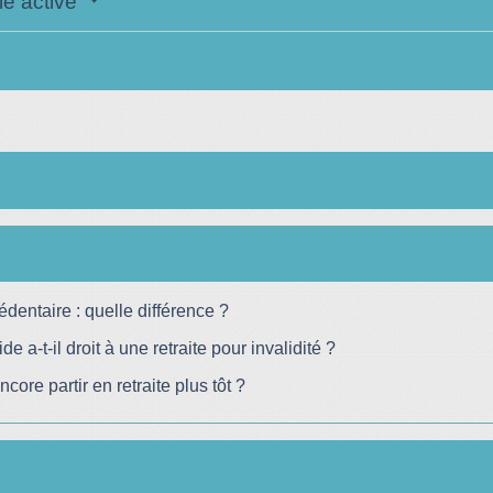
ie active
édentaire : quelle différence ?
e a-t-il droit à une retraite pour invalidité ?
core partir en retraite plus tôt ?