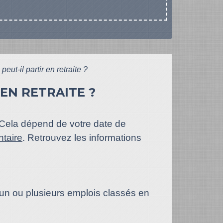
eut-il partir en retraite ?
 EN RETRAITE ?
? Cela dépend de votre date de
taire
. Retrouvez les informations
un ou plusieurs emplois classés en