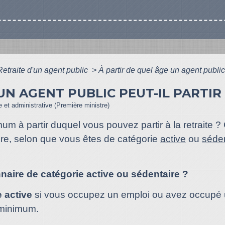
Retraite d'un agent public
>
À partir de quel âge un agent public p
UN AGENT PUBLIC PEUT-IL PARTIR
le et administrative (Première ministre)
um à partir duquel vous pouvez partir à la retraite 
ire, selon que vous êtes de catégorie
active
ou
séden
naire de catégorie active ou sédentaire ?
e
active
si vous occupez un emploi ou avez occupé 
 minimum.