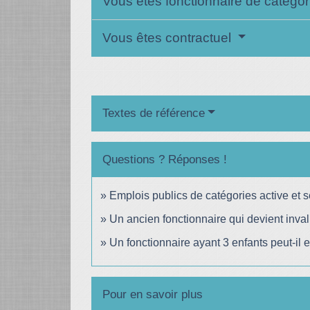
Vous êtes fonctionnaire de catégor
Vous êtes contractuel
Textes de référence
Questions ? Réponses !
Emplois publics de catégories active et s
Un ancien fonctionnaire qui devient invalid
Un fonctionnaire ayant 3 enfants peut-il en
Pour en savoir plus