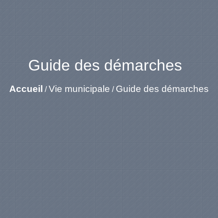
Guide des démarches
Accueil
Vie municipale
Guide des démarches
/
/