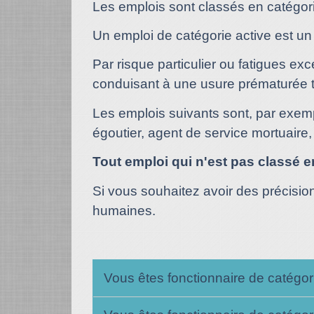
Les emplois sont classés en catégori
Un emploi de catégorie active est un 
Par risque particulier ou fatigues exc
conduisant à une usure prématurée telle
Les emplois suivants sont, par exempl
égoutier, agent de service mortuaire, 
Tout emploi qui n'est pas classé e
Si vous souhaitez avoir des précisio
humaines.
Vous êtes fonctionnaire de catégo