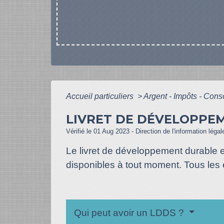
Accueil particuliers
>
Argent - Impôts - Co
LIVRET DE DÉVELOPPEM
Vérifié le 01 Aug 2023 - Direction de l'information léga
Le livret de développement durable e
disponibles à tout moment. Tous les
Qui peut avoir un LDDS ?