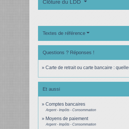
Clôture du LDD
Textes de référence
Questions ? Réponses !
Carte de retrait ou carte bancaire : quelle
Et aussi
Comptes bancaires
Argent - Impôts - Consommation
Moyens de paiement
Argent - Impôts - Consommation