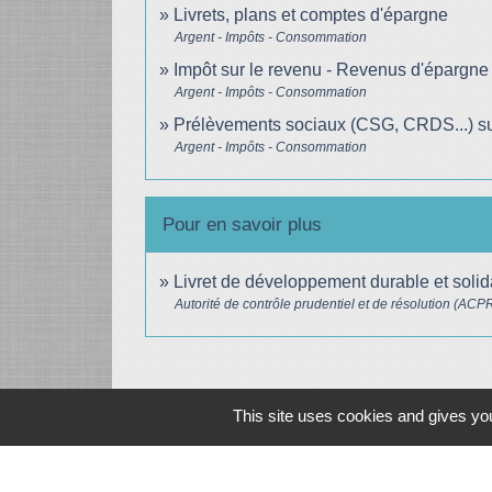
Livrets, plans et comptes d'épargne
Argent - Impôts - Consommation
Impôt sur le revenu - Revenus d'épargne
Argent - Impôts - Consommation
Prélèvements sociaux (CSG, CRDS...) su
Argent - Impôts - Consommation
Pour en savoir plus
Livret de développement durable et soli
Autorité de contrôle prudentiel et de résolution (ACP
This site uses cookies and gives you