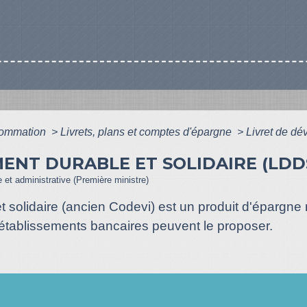
nsommation
>
Livrets, plans et comptes d'épargne
>
Livret de dé
ENT DURABLE ET SOLIDAIRE (LDD
le et administrative (Première ministre)
t solidaire (ancien Codevi) est un produit d'épargne
 établissements bancaires peuvent le proposer.