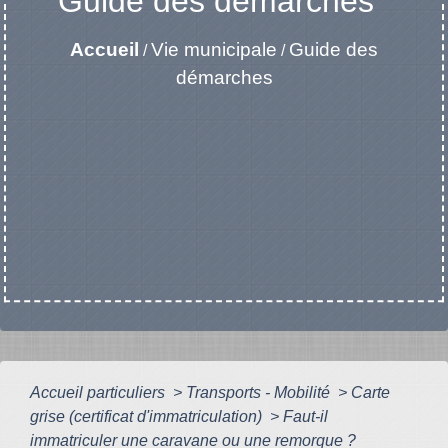
Guide des démarches
Accueil
Vie municipale
Guide des
/
/
démarches
Accueil particuliers
>
Transports - Mobilité
>
Carte
grise (certificat d'immatriculation)
>
Faut-il
immatriculer une caravane ou une remorque ?