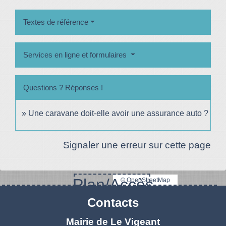
Textes de référence
Services en ligne et formulaires
Questions ? Réponses !
Une caravane doit-elle avoir une assurance auto ?
Signaler une erreur sur cette page
Plan/Accès
© OpenStreetMap
Contacts
Mairie de Le Vigeant