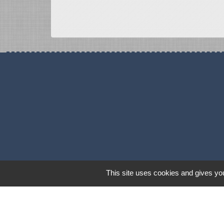
This site uses cookies and gives you
Mentions légales
-
Poli