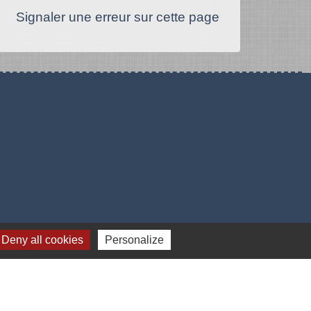
Signaler une erreur sur cette page
Deny all cookies
Personalize
-
Gestion des cookies