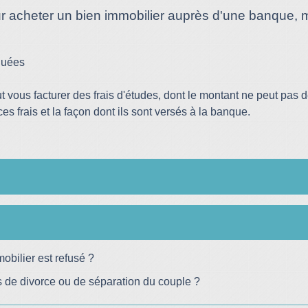
ur acheter un bien immobilier auprès d'une banque, 
quées
ut vous facturer des frais d'études, dont le montant ne peut pas
ces frais et la façon dont ils sont versés à la banque.
obilier est refusé ?
s de divorce ou de séparation du couple ?