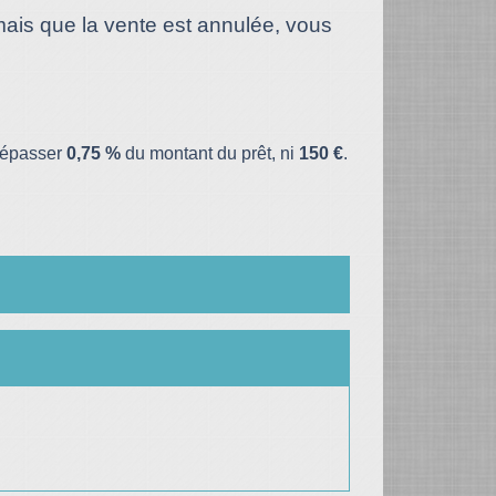
mais que la vente est annulée, vous
 dépasser
0,75 %
du montant du prêt, ni
150 €
.