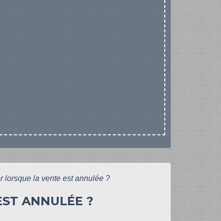
r lorsque la vente est annulée ?
EST ANNULÉE ?