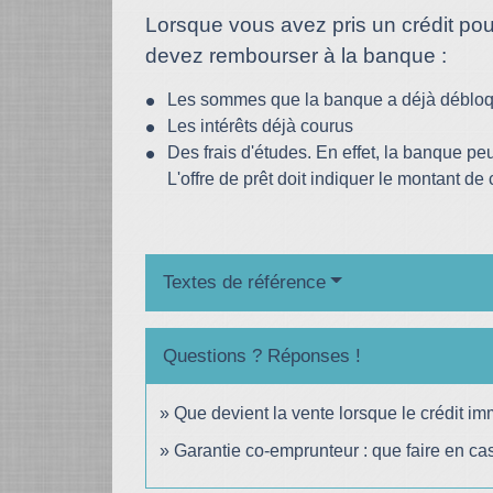
Lorsque vous avez pris un crédit po
devez rembourser à la banque :
Les sommes que la banque a déjà déblo
Les intérêts déjà courus
Des frais d'études. En effet, la banque pe
L'offre de prêt doit indiquer le montant de 
Textes de référence
Questions ? Réponses !
Que devient la vente lorsque le crédit imm
Garantie co-emprunteur : que faire en ca