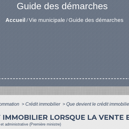
Guide des démarches
Accueil
Vie municipale
Guide des démarches
/
/
nsommation
>
Crédit immobilier
>
Que devient le crédit immobilie
T IMMOBILIER LORSQUE LA VENTE 
e et administrative (Première ministre)