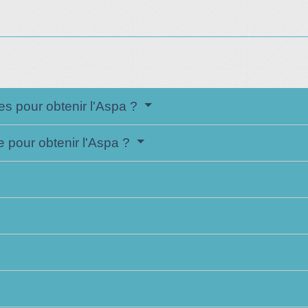
es pour obtenir l'Aspa ?
e pour obtenir l'Aspa ?