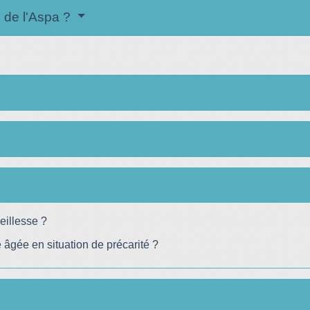
n de l'Aspa ?
eillesse ?
âgée en situation de précarité ?