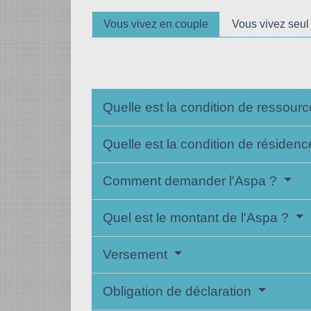
Vous vivez en couple
Vous vivez seul
Quelle est la condition de ressourc
Quelle est la condition de résidenc
Comment demander l'Aspa ?
Quel est le montant de l'Aspa ?
Versement
Obligation de déclaration