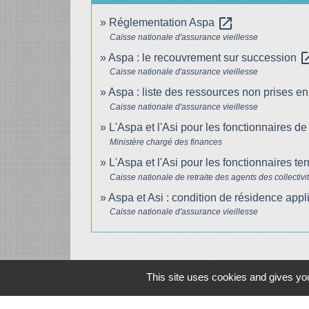
open_in_new
Réglementation Aspa
Caisse nationale d'assurance vieillesse
open_i
Aspa : le recouvrement sur succession
Caisse nationale d'assurance vieillesse
Aspa : liste des ressources non prises 
Caisse nationale d'assurance vieillesse
L'Aspa et l'Asi pour les fonctionnaires de 
Ministère chargé des finances
L'Aspa et l'Asi pour les fonctionnaires ter
Caisse nationale de retraite des agents des collecti
Aspa et Asi : condition de résidence appl
Caisse nationale d'assurance vieillesse
This site uses cookies and gives you