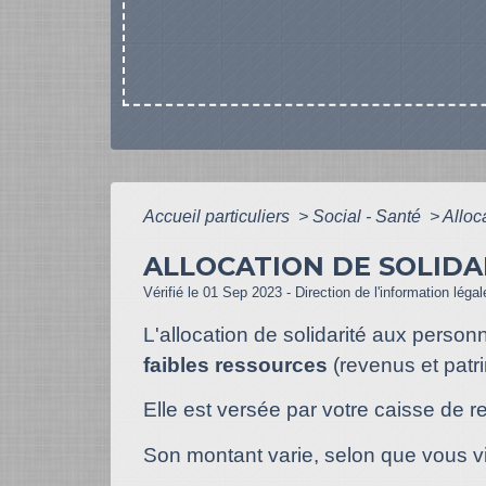
Accueil particuliers
>
Social - Santé
>
Alloc
ALLOCATION DE SOLIDA
Vérifié le 01 Sep 2023 - Direction de l'information léga
L'allocation de solidarité aux perso
faibles ressources
(revenus et patr
Elle est versée par votre caisse de ret
Son montant varie, selon que vous v