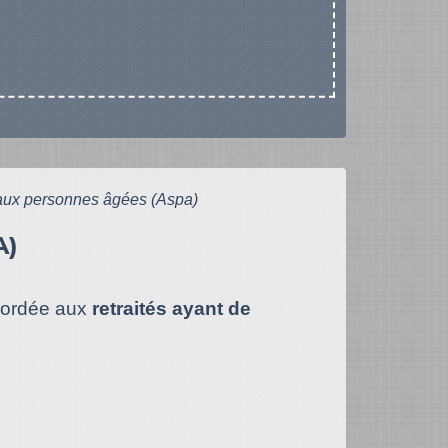
é aux personnes âgées (Aspa)
A)
ordée aux
retraités ayant de