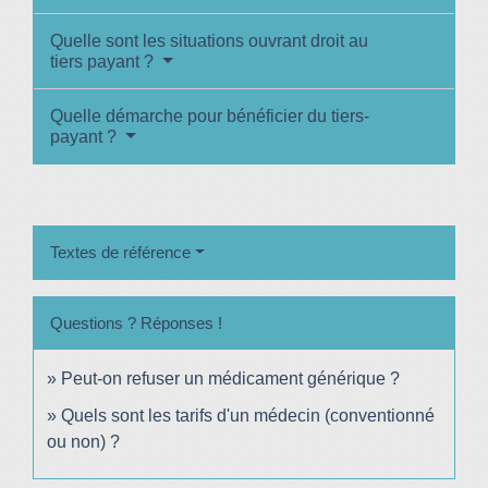
Quelle sont les situations ouvrant droit au
tiers payant ?
Quelle démarche pour bénéficier du tiers-
payant ?
Textes de référence
Questions ? Réponses !
Peut-on refuser un médicament générique ?
Quels sont les tarifs d'un médecin (conventionné
ou non) ?