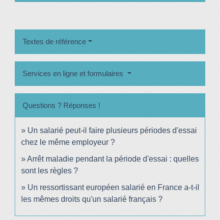
Textes de référence
Services en ligne et formulaires
Questions ? Réponses !
Un salarié peut-il faire plusieurs périodes d'essai
chez le même employeur ?
Arrêt maladie pendant la période d'essai : quelles
sont les règles ?
Un ressortissant européen salarié en France a-t-il
les mêmes droits qu'un salarié français ?