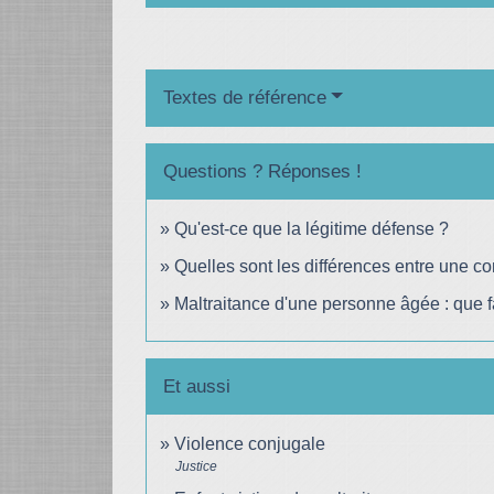
Textes de référence
Questions ? Réponses !
Qu'est-ce que la légitime défense ?
Quelles sont les différences entre une con
Maltraitance d'une personne âgée : que f
Et aussi
Violence conjugale
Justice