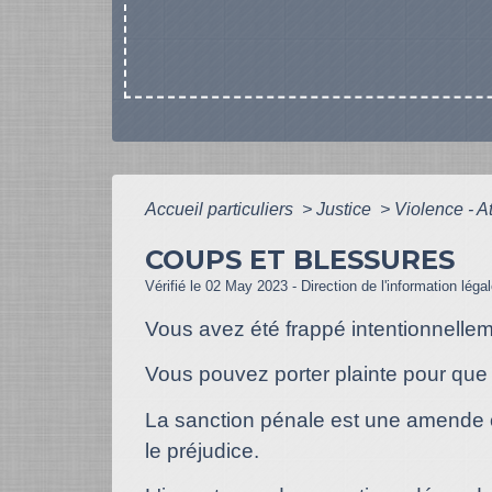
Accueil particuliers
>
Justice
>
Violence - At
COUPS ET BLESSURES
Vérifié le 02 May 2023 - Direction de l'information léga
Vous avez été frappé intentionnelle
Vous pouvez porter plainte pour que l'
La sanction pénale est une amende ou
le préjudice.