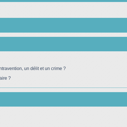
travention, un délit et un crime ?
aire ?