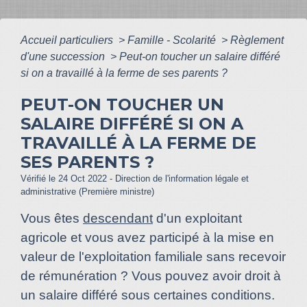
Accueil particuliers
>
Famille - Scolarité
>
Règlement
d'une succession
>
Peut-on toucher un salaire différé
si on a travaillé à la ferme de ses parents ?
PEUT-ON TOUCHER UN
SALAIRE DIFFÉRÉ SI ON A
TRAVAILLÉ À LA FERME DE
SES PARENTS ?
Vérifié le 24 Oct 2022 - Direction de l'information légale et
administrative (Première ministre)
Vous êtes
descendant
d'un exploitant
agricole et vous avez participé à la mise en
valeur de l'exploitation familiale sans recevoir
de rémunération ? Vous pouvez avoir droit à
un salaire différé sous certaines conditions.