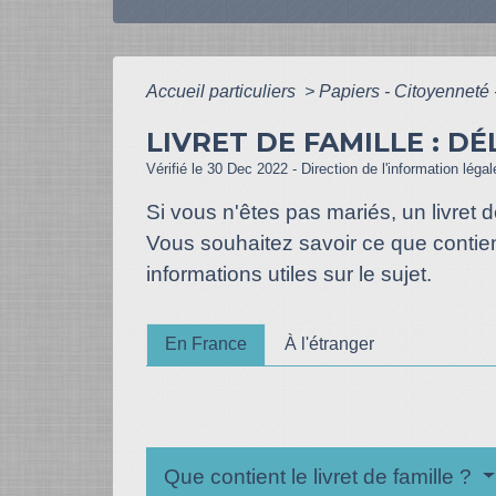
Accueil particuliers
>
Papiers - Citoyenneté 
LIVRET DE FAMILLE : D
Vérifié le 30 Dec 2022 - Direction de l'information léga
Si vous n'êtes pas mariés, un livret
Vous souhaitez savoir ce que contient 
informations utiles sur le sujet.
En France
À l'étranger
Que contient le livret de famille ?