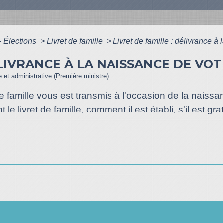
- Élections
>
Livret de famille
>
Livret de famille : délivrance à
ÉLIVRANCE À LA NAISSANCE DE VO
le et administrative (Première ministre)
 de famille vous est transmis à l'occasion de la nais
le livret de famille, comment il est établi, s'il est gr