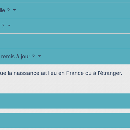
lle ?
e ?
e remis à jour ?
que la naissance ait lieu en France ou à l'étranger.