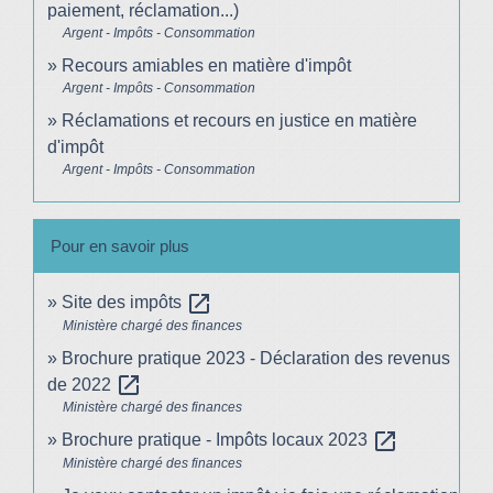
paiement, réclamation...)
Argent - Impôts - Consommation
Recours amiables en matière d'impôt
Argent - Impôts - Consommation
Réclamations et recours en justice en matière
d'impôt
Argent - Impôts - Consommation
Pour en savoir plus
open_in_new
Site des impôts
Ministère chargé des finances
Brochure pratique 2023 - Déclaration des revenus
open_in_new
de 2022
Ministère chargé des finances
open_in_new
Brochure pratique - Impôts locaux 2023
Ministère chargé des finances