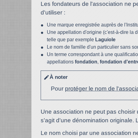
Les fondateurs de l'association ne p
d'utiliser :
Une marque enregistrée auprès de l'Institut
Une appellation d'origine (c'est-à-dire la 
telle que par exemple
Laguiole
Le nom de famille d'un particulier sans son
Un terme correspondant à une qualificatio
appellations
fondation
,
fondation d'entr
À noter
edit
Pour
protéger le nom de l'associ
Une association ne peut pas choisir 
s'agit d'une dénomination originale.
Le nom choisi par une association n