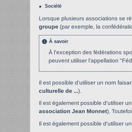
Société
Lorsque plusieurs associations se r
groupe
(par exemple, la confédératio
À savoir
info
À l'exception des fédérations spo
peuvent utiliser l'appellation "Fé
Il est possible d'utiliser un nom faisan
culturelle de ...
).
Il est également possible d'utiliser
association Jean Monnet
). Toutefo
Il est également possible d'utiliser u