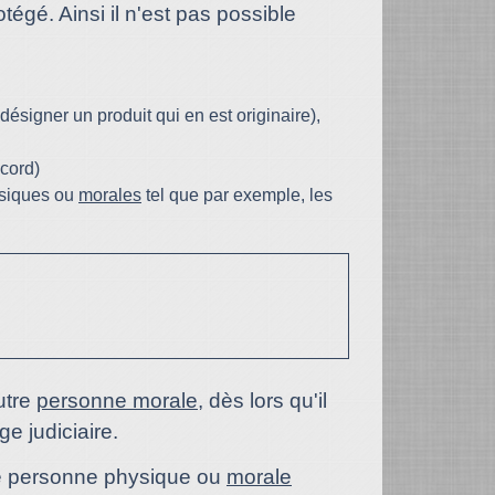
gé. Ainsi il n'est pas possible
désigner un produit qui en est originaire),
ccord)
ysiques ou
morales
tel que par exemple, les
utre
personne morale
, dès lors qu'il
e judiciaire.
tre personne physique ou
morale