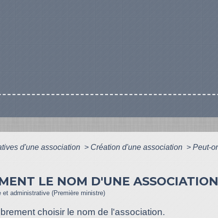
atives d'une association
>
Création d'une association
>
Peut-on
EMENT LE NOM D'UNE ASSOCIATION
e et administrative (Première ministre)
ibrement choisir le nom de l'association.