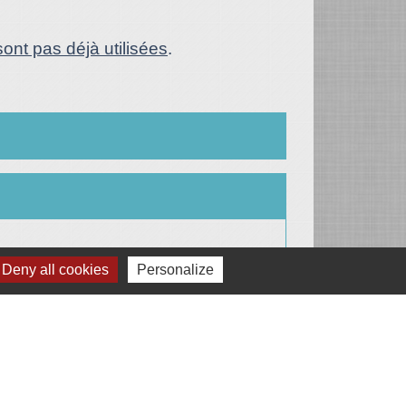
ont pas déjà utilisées
.
Deny all cookies
Personalize
Signaler une erreur sur cette page