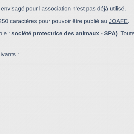
envisagé pour l'association n'est pas déjà utilisé
.
250 caractères pour pouvoir être publié au
JOAFE
.
ple :
société protectrice des animaux - SPA)
. Toute
uivants :