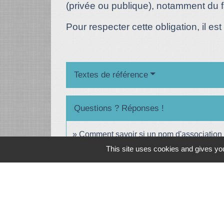
(privée ou publique), notamment du fai
Pour respecter cette obligation, il est
Textes de référence
Questions ? Réponses !
Comment savoir si un nom d'association e
This site uses cookies and gives you
Faut-il protéger le nom d'une association