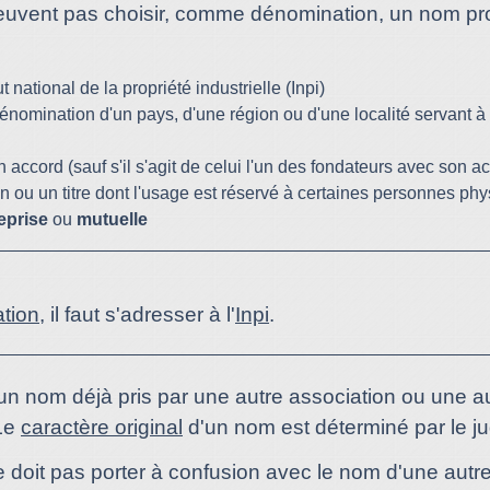
euvent pas choisir, comme dénomination, un nom proté
 national de la propriété industrielle (Inpi)
dénomination d'un pays, d'une région ou d'une localité servant à 
 accord (sauf s'il s'agit de celui l'un des fondateurs avec son a
n ou un titre dont l'usage est réservé à certaines personnes ph
eprise
ou
mutuelle
ation
, il faut s'adresser à l'
Inpi
.
un nom déjà pris par une autre association ou une a
 Le
caractère original
d'un nom est déterminé par le jug
e doit pas porter à confusion avec le nom d'une au