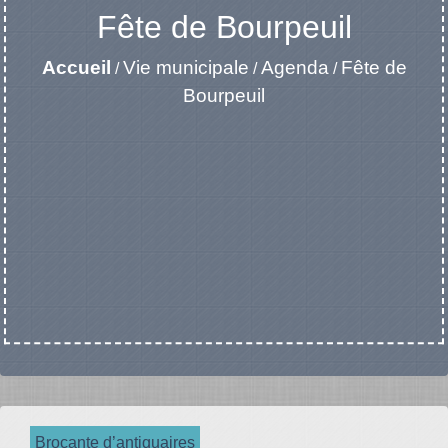
Fête de Bourpeuil
Accueil
Vie municipale
Agenda
Fête de
/
/
/
Bourpeuil
Brocante d’antiquaires